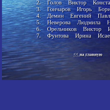
2. Голов Виктор Конста
3. Гончаров Игорь Бори
4. Демин Евгений Павл
5. Неверова Людмила Ни
6. Орельчиков Виктор И
7. Фунтова Ирина Исае
<< на главную